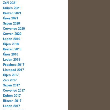
Září 2021
Duben 2021
Březen 2021
Únor 2021
Srpen 2020
Červenec 2020
Červen 2020
Leden 2019
Říjen 2018
Březen 2018
Únor 2018
Leden 2018
Prosinec 2017
Listopad 2017
Říjen 2017
Září 2017
Srpen 2017
Červenec 2017
Duben 2017
Březen 2017
Leden 2017