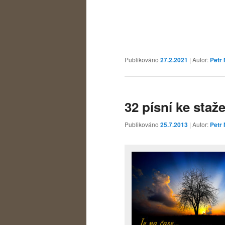
Publikováno
27.2.2021
| Autor:
Petr 
32 písní ke staže
Publikováno
25.7.2013
| Autor:
Petr 