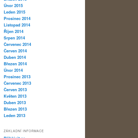
Únor 2015
Leden 2015
Prosinec 2014
Listopad 2014
Říjen 2014
Srpen 2014
Červenec 2014
Červen 2014
Duben 2014
Březen 2014
Únor 2014
Prosinec 2013
Červenec 2013
Červen 2013
Květen 2013
Duben 2013
Březen 2013
Leden 2013
ZÁKLADNÍ INFORMACE