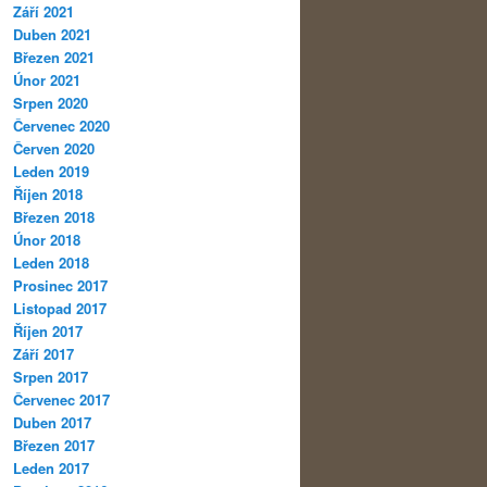
Září 2021
Duben 2021
Březen 2021
Únor 2021
Srpen 2020
Červenec 2020
Červen 2020
Leden 2019
Říjen 2018
Březen 2018
Únor 2018
Leden 2018
Prosinec 2017
Listopad 2017
Říjen 2017
Září 2017
Srpen 2017
Červenec 2017
Duben 2017
Březen 2017
Leden 2017