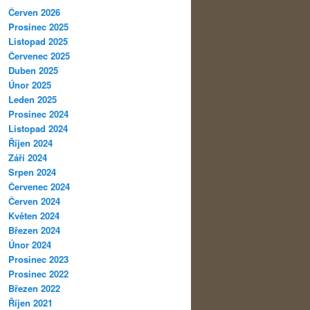
Červen 2026
Prosinec 2025
Listopad 2025
Červenec 2025
Duben 2025
Únor 2025
Leden 2025
Prosinec 2024
Listopad 2024
Říjen 2024
Září 2024
Srpen 2024
Červenec 2024
Červen 2024
Květen 2024
Březen 2024
Únor 2024
Prosinec 2023
Prosinec 2022
Březen 2022
Říjen 2021