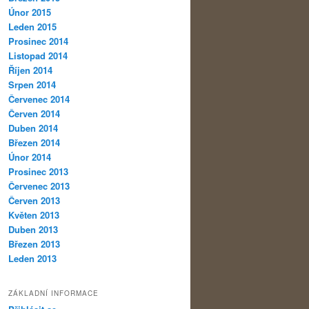
Únor 2015
Leden 2015
Prosinec 2014
Listopad 2014
Říjen 2014
Srpen 2014
Červenec 2014
Červen 2014
Duben 2014
Březen 2014
Únor 2014
Prosinec 2013
Červenec 2013
Červen 2013
Květen 2013
Duben 2013
Březen 2013
Leden 2013
ZÁKLADNÍ INFORMACE