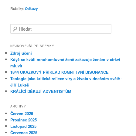
Rubriky:
Odkazy
Hledat
NEJNOVĚJŠÍ PŘÍSPĚVKY
Zdroj učení
Když se kvůli mnohomluvné ženě zakazuje ženám v církvi
mluvit
1844 UKÁZKOVÝ PŘÍKLAD KOGNITIVNÍ DISONANCE
Teologie jako kritická reflexe víry a života v dnešním světě -
Jiří Lukeš
KRÁLÍCÍ DĚKUJÍ ADVENTISTŮM
ARCHIVY
Červen 2026
Prosinec 2025
Listopad 2025
Červenec 2025