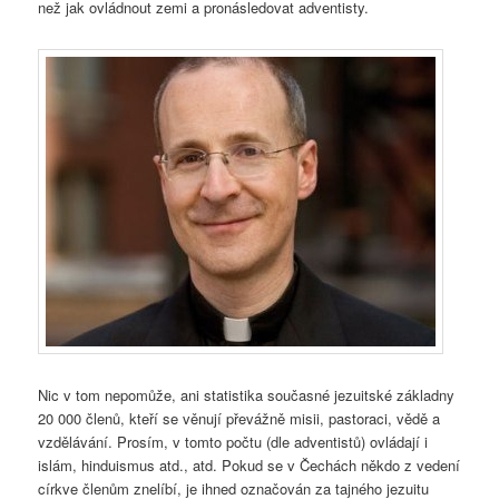
než jak ovládnout zemi a pronásledovat adventisty.
Nic v tom nepomůže, ani statistika současné jezuitské základny
20 000 členů, kteří se věnují převážně misii, pastoraci, vědě a
vzdělávání. Prosím, v tomto počtu (dle adventistů) ovládají i
islám, hinduismus atd., atd. Pokud se v Čechách někdo z vedení
církve členům znelíbí, je ihned označován za tajného jezuitu