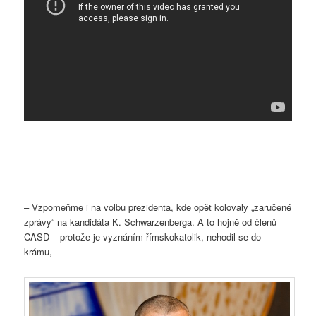
– Vzpomeňme i na volbu prezidenta, kde opět kolovaly „zaručené
zprávy“ na kandidáta K. Schwarzenberga. A to hojně od členů
CASD – protože je vyznáním římskokatolik, nehodil se do
krámu,