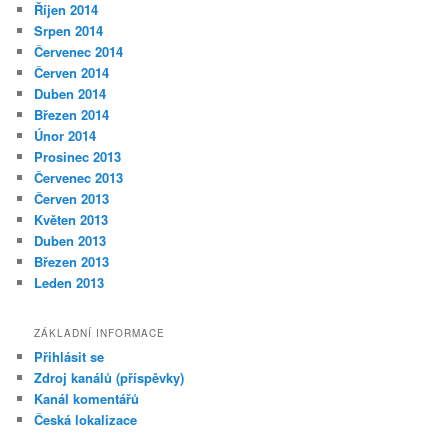
Říjen 2014
Srpen 2014
Červenec 2014
Červen 2014
Duben 2014
Březen 2014
Únor 2014
Prosinec 2013
Červenec 2013
Červen 2013
Květen 2013
Duben 2013
Březen 2013
Leden 2013
ZÁKLADNÍ INFORMACE
Přihlásit se
Zdroj kanálů (příspěvky)
Kanál komentářů
Česká lokalizace