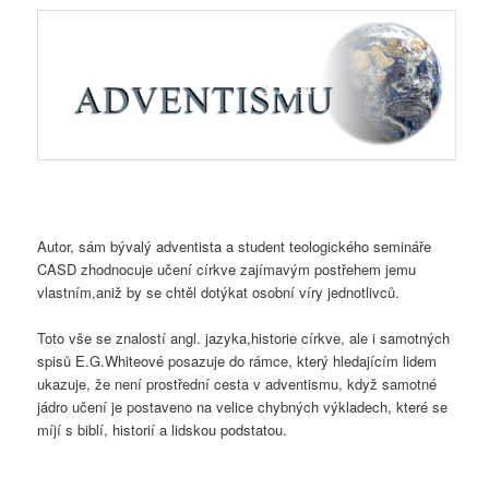
Autor, sám bývalý adventista a student teologického semináře
CASD zhodnocuje učení církve zajímavým postřehem jemu
vlastním,aniž by se chtěl dotýkat osobní víry jednotlivců.
Toto vše se znalostí angl. jazyka,historie církve, ale i samotných
spisů E.G.Whiteové posazuje do rámce, který hledajícím lidem
ukazuje, že není prostřední cesta v adventismu, když samotné
jádro učení je postaveno na velice chybných výkladech, které se
míjí s biblí, historií a lidskou podstatou.