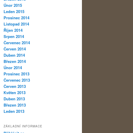
Únor 2015
Leden 2015
Prosinec 2014
Listopad 2014
Říjen 2014
Srpen 2014
Červenec 2014
Červen 2014
Duben 2014
Březen 2014
Únor 2014
Prosinec 2013
Červenec 2013
Červen 2013
Květen 2013
Duben 2013
Březen 2013
Leden 2013
ZÁKLADNÍ INFORMACE