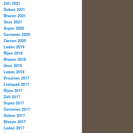
Září 2021
Duben 2021
Březen 2021
Únor 2021
Srpen 2020
Červenec 2020
Červen 2020
Leden 2019
Říjen 2018
Březen 2018
Únor 2018
Leden 2018
Prosinec 2017
Listopad 2017
Říjen 2017
Září 2017
Srpen 2017
Červenec 2017
Duben 2017
Březen 2017
Leden 2017