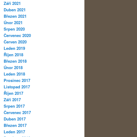
Září 2021
Duben 2021
Březen 2021
Únor 2021
Srpen 2020
Červenec 2020
Červen 2020
Leden 2019
Říjen 2018
Březen 2018
Únor 2018
Leden 2018
Prosinec 2017
Listopad 2017
Říjen 2017
Září 2017
Srpen 2017
Červenec 2017
Duben 2017
Březen 2017
Leden 2017