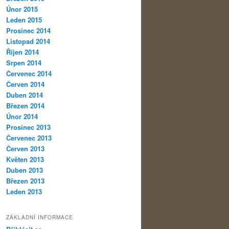
Únor 2015
Leden 2015
Prosinec 2014
Listopad 2014
Říjen 2014
Srpen 2014
Červenec 2014
Červen 2014
Duben 2014
Březen 2014
Únor 2014
Prosinec 2013
Červenec 2013
Červen 2013
Květen 2013
Duben 2013
Březen 2013
Leden 2013
ZÁKLADNÍ INFORMACE