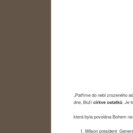
„Patříme do nebi zrozeného ad
dne, Boží
církve ostatků
. Je t
která byla povolána Bohem na
Wilson president Gener