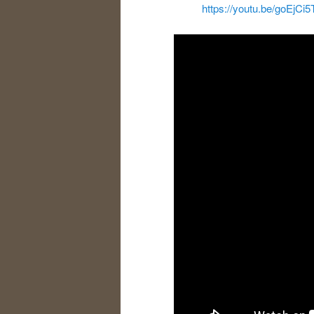
https://youtu.be/goEj