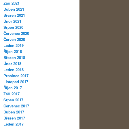
Září 2021
Duben 2021
Březen 2021
Únor 2021
Srpen 2020
Červenec 2020
Červen 2020
Leden 2019
Říjen 2018
Březen 2018
Únor 2018
Leden 2018
Prosinec 2017
Listopad 2017
Říjen 2017
Září 2017
Srpen 2017
Červenec 2017
Duben 2017
Březen 2017
Leden 2017