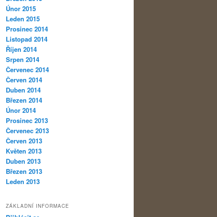
Únor 2015
Leden 2015
Prosinec 2014
Listopad 2014
Říjen 2014
Srpen 2014
Červenec 2014
Červen 2014
Duben 2014
Březen 2014
Únor 2014
Prosinec 2013
Červenec 2013
Červen 2013
Květen 2013
Duben 2013
Březen 2013
Leden 2013
ZÁKLADNÍ INFORMACE