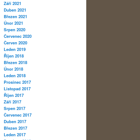
Září 2021
Duben 2021
Březen 2021
Únor 2021
Srpen 2020
Červenec 2020
Červen 2020
Leden 2019
Říjen 2018
Březen 2018
Únor 2018
Leden 2018
Prosinec 2017
Listopad 2017
Říjen 2017
Září 2017
Srpen 2017
Červenec 2017
Duben 2017
Březen 2017
Leden 2017