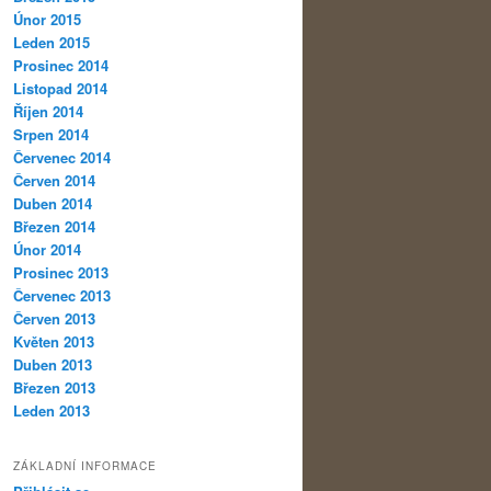
Únor 2015
Leden 2015
Prosinec 2014
Listopad 2014
Říjen 2014
Srpen 2014
Červenec 2014
Červen 2014
Duben 2014
Březen 2014
Únor 2014
Prosinec 2013
Červenec 2013
Červen 2013
Květen 2013
Duben 2013
Březen 2013
Leden 2013
ZÁKLADNÍ INFORMACE